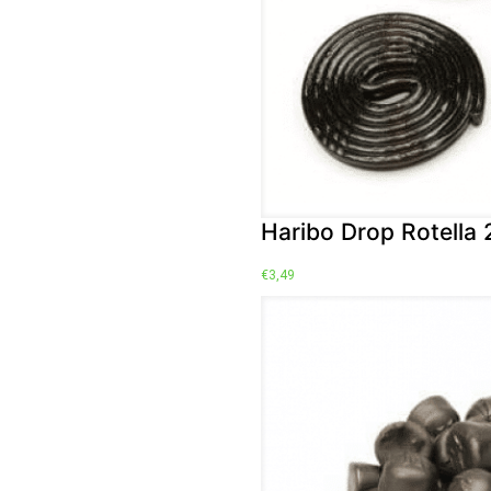
Haribo Drop Rotella
€
3,49