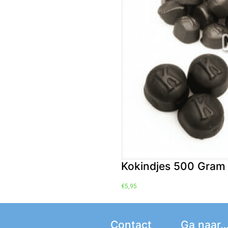
Kokindjes 500 Gram 
€
5,95
Contact
Ga naar