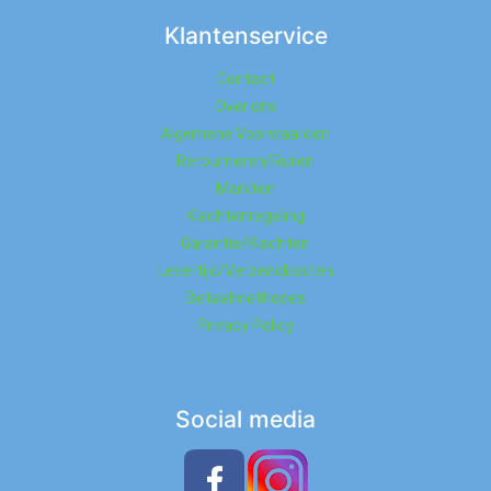
Klantenservice
Contact
Over ons
Algemene Voorwaarden
Retourneren/Ruilen
Markten
Klachtenregeling
Garantie/Klachten
Levertijd/Verzendkosten
Betaalmethodes
Privacy Policy
Social media