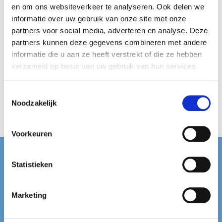
en om ons websiteverkeer te analyseren. Ook delen we
informatie over uw gebruik van onze site met onze
partners voor social media, adverteren en analyse. Deze
partners kunnen deze gegevens combineren met andere
informatie die u aan ze heeft verstrekt of die ze hebben
verzameld op basis van uw gebruik van hun services.
Kindly
Duimdrop 70
Toestemmingsselectie
gr.
Noodzakelijk
€
2,99
Voorkeuren
Contact
Statistieken
Dropshop Nederland
Hoofdweg 89
Marketing
9617AC Harkstede