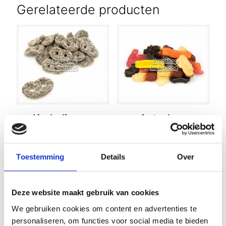
Gerelateerde producten
Krakelingen
Autodrop
Haribo 200
Total Loss
gram
200 gram
€
3,49
€
3,99
Toestemming
Details
Over
Deze website maakt gebruik van cookies
We gebruiken cookies om content en advertenties te
personaliseren, om functies voor social media te bieden