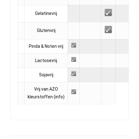
Gelatinevrij
Glutenvrij
Pinda & Noten vrij
Lactosevrij
Sojavrij
Vrij van AZO
kleurstoffen
(info)