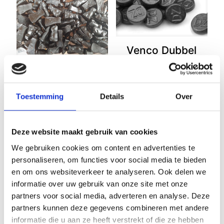
Venco Dubbel
Zoute
Rondjes 200
Venco
gram
Limburgse
Toestemming
Details
Over
€
2,98
Katjes 200
gram
€
3,49
Deze website maakt gebruik van cookies
We gebruiken cookies om content en advertenties te
personaliseren, om functies voor social media te bieden
en om ons websiteverkeer te analyseren. Ook delen we
informatie over uw gebruik van onze site met onze
partners voor social media, adverteren en analyse. Deze
partners kunnen deze gegevens combineren met andere
informatie die u aan ze heeft verstrekt of die ze hebben