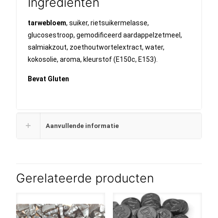
Ingrediënten
tarwebloem
, suiker, rietsuikermelasse,
glucosestroop, gemodificeerd aardappelzetmeel,
salmiakzout, zoethoutwortelextract, water,
kokosolie, aroma, kleurstof (E150c, E153).
Bevat Gluten
Aanvullende informatie
Gerelateerde producten