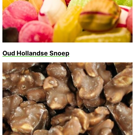
Oud Hollandse Snoep