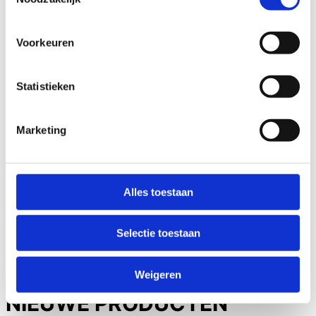
Voorkeuren
Statistieken
Marketing
Alles toestaan
Selectie toestaan
Suikervrij
Weigeren
NIEUWE PRODUCTEN