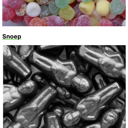
Snoep