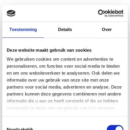
Koopjeshoek
Toestemming
Details
Over
Deze website maakt gebruik van cookies
We gebruiken cookies om content en advertenties te
personaliseren, om functies voor social media te bieden
en om ons websiteverkeer te analyseren. Ook delen we
informatie over uw gebruik van onze site met onze
partners voor social media, adverteren en analyse. Deze
partners kunnen deze gegevens combineren met andere
informatie die u aan ze heeft verstrekt of die ze hebben
verzameld op basis van uw gebruik van hun services.
Toestemmingsselectie
Noodzakelijk