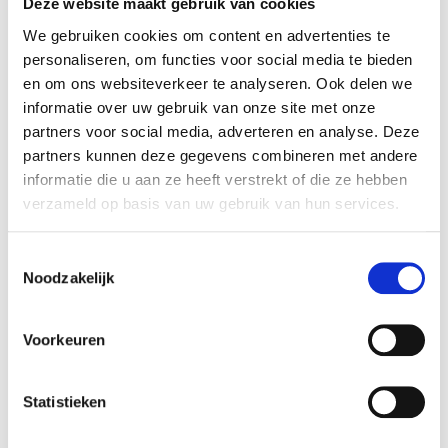
Deze website maakt gebruik van cookies
We gebruiken cookies om content en advertenties te
personaliseren, om functies voor social media te bieden
en om ons websiteverkeer te analyseren. Ook delen we
informatie over uw gebruik van onze site met onze
partners voor social media, adverteren en analyse. Deze
Pindarotsjes
partners kunnen deze gegevens combineren met andere
Melk 200
informatie die u aan ze heeft verstrekt of die ze hebben
gram
verzameld op basis van uw gebruik van hun services.
€
3,49
Toestemmingsselectie
Noodzakelijk
Voorkeuren
Statistieken