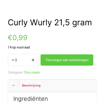
Curly Wurly 21,5 gram
€
0,99
14 op voorraad
Curly
Toevoegen aan winkelwagen
Wurly
21,5
Categorie:
Chocolade
gram
aantal
Beschrijving
Ingrediënten