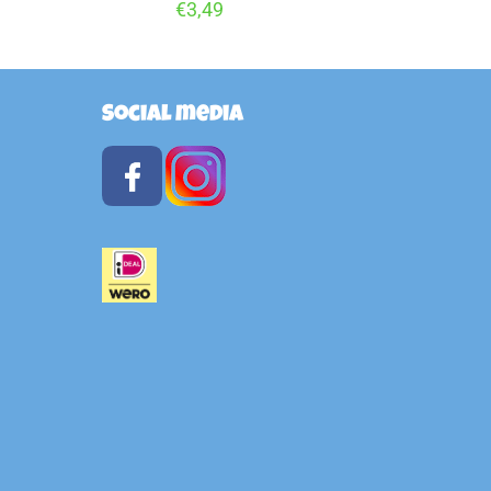
€
3,49
Social media