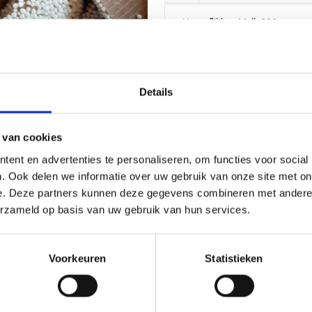
Herenflikken Melk 200 gram
Details
 van cookies
ent en advertenties te personaliseren, om functies voor social
. Ook delen we informatie over uw gebruik van onze site met on
e. Deze partners kunnen deze gegevens combineren met andere i
erzameld op basis van uw gebruik van hun services.
Voorkeuren
Statistieken