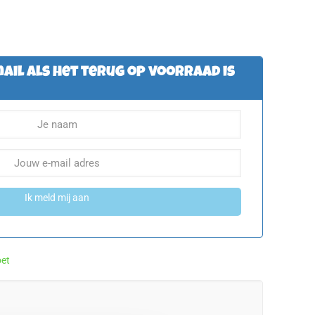
ail als het terug op voorraad is
Ik meld mij aan
et