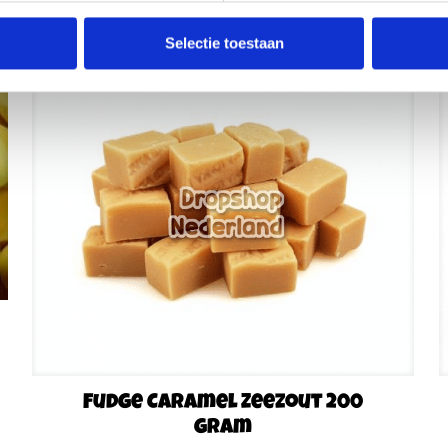
Selectie toestaan
Fudge Caramel Zeezout 200
gram