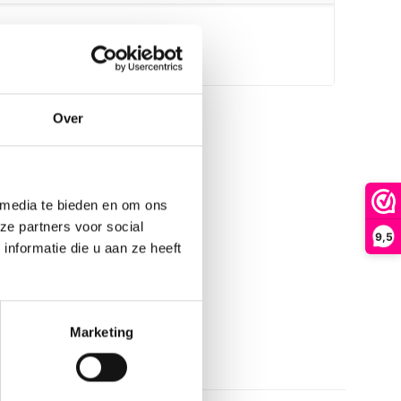
Over
 media te bieden en om ons
ze partners voor social
9,5
nformatie die u aan ze heeft
Marketing