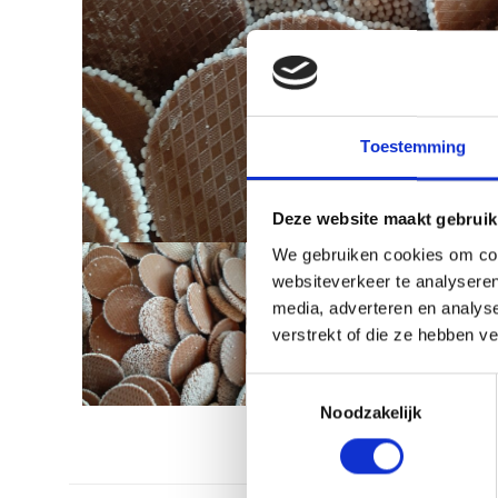
Toestemming
Deze website maakt gebruik
We gebruiken cookies om cont
websiteverkeer te analyseren
media, adverteren en analys
verstrekt of die ze hebben v
Toestemmingsselectie
Noodzakelijk