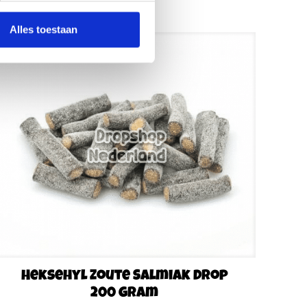
Alles toestaan
Heksehyl Zoute Salmiak Drop
200 gram