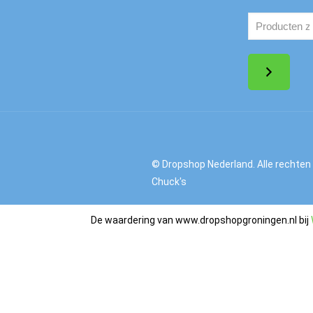
© Dropshop Nederland. Alle rechten
Chuck's
De waardering van www.dropshopgroningen.nl bij