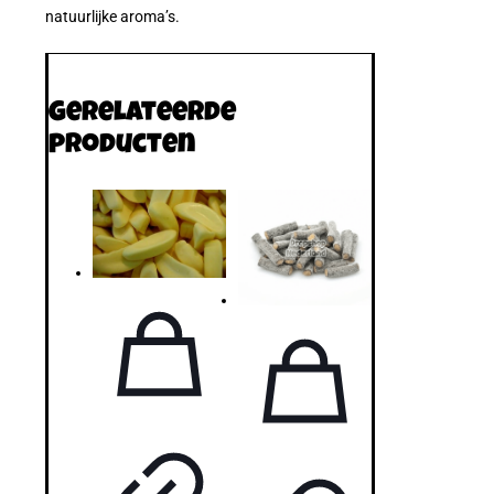
natuurlijke aroma’s.
Gerelateerde
producten