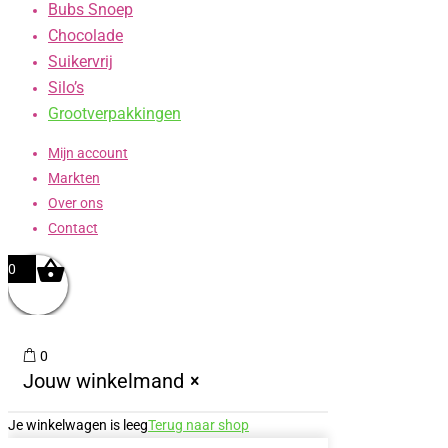
Bubs Snoep
Chocolade
Suikervrij
Silo’s
Grootverpakkingen
Mijn account
Markten
Over ons
Contact
0
0
Jouw winkelmand
Je winkelwagen is leeg
Terug naar shop