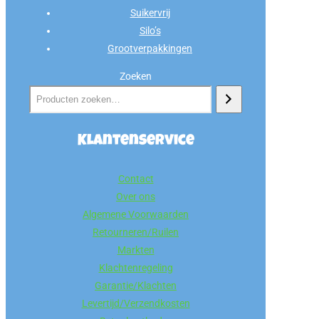
Suikervrij
Silo’s
Grootverpakkingen
Zoeken
Klantenservice
Contact
Over ons
Algemene Voorwaarden
Retourneren/Ruilen
Markten
Klachtenregeling
Garantie/Klachten
Levertijd/Verzendkosten