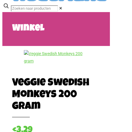
✕
Winkel
Veggie Swedish
Monkeys 200
gram
€
3,29