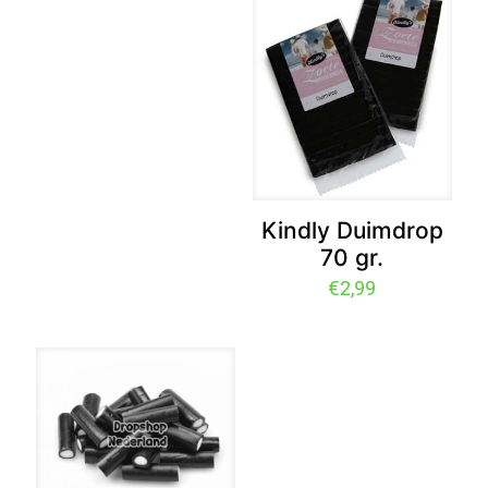
Kindly Duimdrop
70 gr.
€
2,99