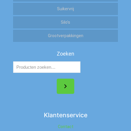
Suikervrij
Zuur
Silo’s
Zout
Grootverpakkingen
Zoeken
Klantenservice
Contact