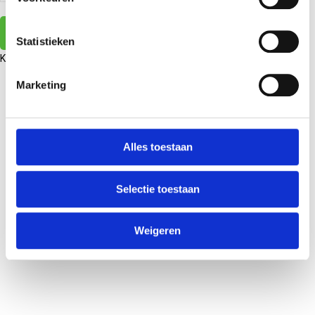
Zoekopdracht
Statistieken
Kaart
Lijst
Marketing
Alles toestaan
Selectie toestaan
Weigeren