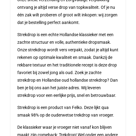
ontvang je altijd verse drop van topkwaliteit. Of je nu
één zak wilt proberen of groot wilt inkopen: wij zorgen
dat je bestelling perfect aankomt.
Strekdrop is een echte Hollandse klassieker met een
zachte structuur en volle, authentieke dropsmaak.
Onze strekdrop wordt vers verpakt, zodat je altijd kunt
rekenen op optimale kwaliteit en smaak. Dankzij de
rekbare textuur en het traditionele recept is deze drop
favoriet bij zowel jong als oud. Zoek je zachte
strekdrop en Hollandse oud hollandse strekdrop? Dan
ben je bij ons aan het juiste adres. Wij leveren
strekdrop voor een eerlijke prijs, snel en betrouwbaar.
Strekdrop is een product van Felko. Deze lijkt qua
smaak 98% op de ouderwetse trekdrop van vroeger.
De klassieker waar je vroeger niet vanaf kon blijven
maakt zijn comeback: Trekdrop! Wel onder een andere