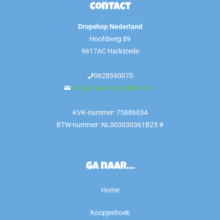
Contact
Dropshop Nederland
Hoofdweg 89
9617AC Harkstede
0628590070
info@dropshopnederland.nl
KVK-nummer: 75886634
BTW-nummer: NL003030361B23 #
Ga naar…
Home
Koopjeshoek