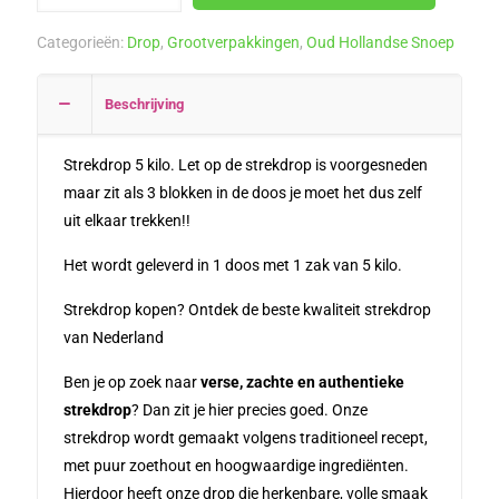
kilo
Categorieën:
Drop
,
Grootverpakkingen
,
Oud Hollandse Snoep
(TREKDROP)
aantal
Beschrijving
Strekdrop 5 kilo. Let op de strekdrop is voorgesneden
maar zit als 3 blokken in de doos je moet het dus zelf
uit elkaar trekken!!
Het wordt geleverd in 1 doos met 1 zak van 5 kilo.
Strekdrop kopen? Ontdek de beste kwaliteit strekdrop
van Nederland
Ben je op zoek naar
verse, zachte en authentieke
strekdrop
? Dan zit je hier precies goed. Onze
strekdrop wordt gemaakt volgens traditioneel recept,
met puur zoethout en hoogwaardige ingrediënten.
Hierdoor heeft onze drop die herkenbare, volle smaak