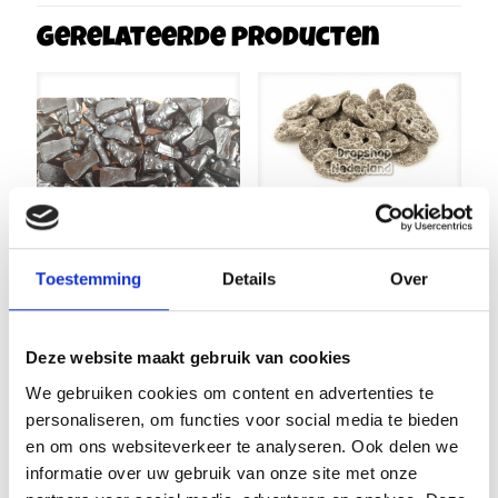
Gerelateerde producten
Krakelingen
Toestemming
Details
Over
Haribo 200
Venco
gram
Limburgse
Deze website maakt gebruik van cookies
Katjes 200
€
3,49
gram
We gebruiken cookies om content en advertenties te
€
3,49
personaliseren, om functies voor social media te bieden
en om ons websiteverkeer te analyseren. Ook delen we
informatie over uw gebruik van onze site met onze