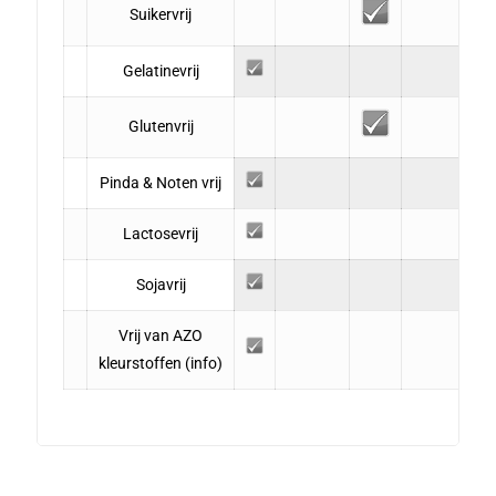
Suikervrij
Gelatinevrij
Glutenvrij
Pinda & Noten vrij
Lactosevrij
Sojavrij
Vrij van AZO
kleurstoffen
(info)