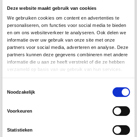
200 gram
Foodz 500
Deze website maakt gebruik van cookies
gram
€
3,29
We gebruiken cookies om content en advertenties te
€
6,95
personaliseren, om functies voor social media te bieden
en om ons websiteverkeer te analyseren. Ook delen we
informatie over uw gebruik van onze site met onze
partners voor social media, adverteren en analyse. Deze
partners kunnen deze gegevens combineren met andere
informatie die u aan ze heeft verstrekt of die ze hebben
verzameld op basis van uw gebruik van hun services.
Toestemmingsselectie
Noodzakelijk
Zwart Wit
Zout 25 gram
Voorkeuren
Van Vliet
€
1,49
Statistieken