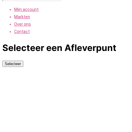
Mijn account
Markten
Over ons
Contact
Selecteer een Afleverpunt
Selecteer