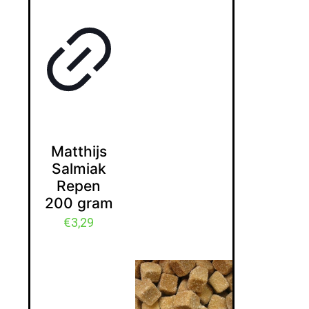
Matthijs
Salmiak
Repen
200 gram
€
3,29