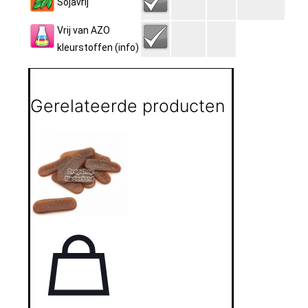
Sojavrij
Vrij van AZO
kleurstoffen
(info)
Gerelateerde producten