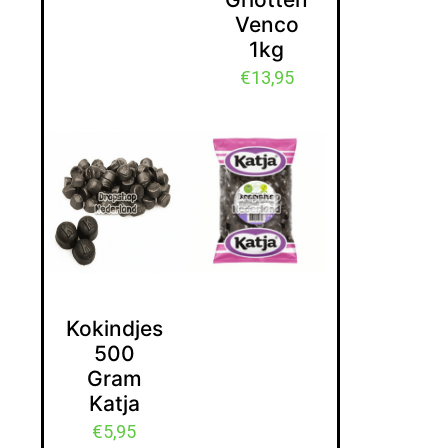
Venco
1kg
€
13,95
Kokindjes
500
Gram
Katja
€
5,95