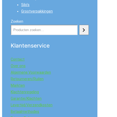
Silo’s
Grootverpakkingen
Zoeken
Klantenservice
Contact
Over ons
Algemene Voorwaarden
Retourneren/Ruilen
Markten
Klachtenregeling
Garantie/Klachten
Levertijd/Verzendkosten
Betaalmethodes