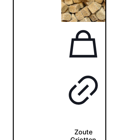
Zoute
Griotten