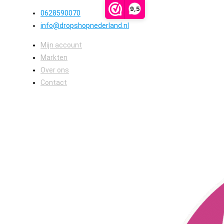
9,5
0628590070
info@dropshopnederland.nl
Mijn account
Markten
Over ons
Contact