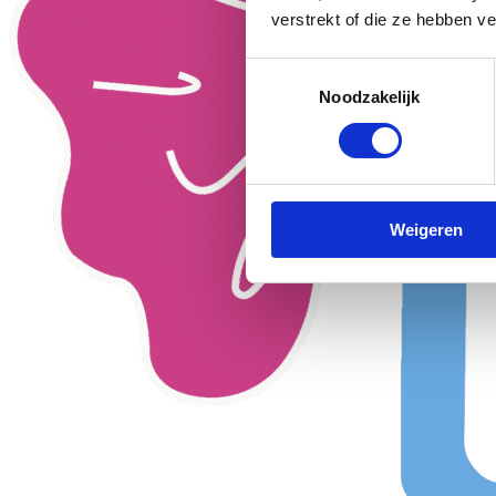
verstrekt of die ze hebben v
Toestemmingsselectie
Noodzakelijk
Weigeren