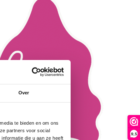
Over
 media te bieden en om ons
ze partners voor social
9,5
nformatie die u aan ze heeft