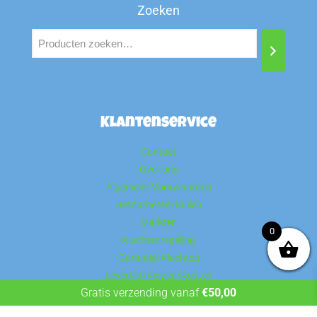
Zoeken
Klantenservice
Contact
Over ons
Algemene Voorwaarden
Retourneren/Ruilen
Markten
0
Klachtenregeling
Garantie/Klachten
Levertijd/Verzendkosten
Gratis verzending vanaf
€
50,00
Betaalmethodes
Privacy Policy