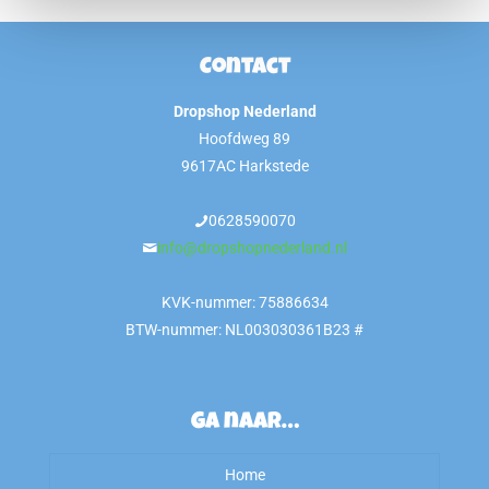
Contact
Dropshop Nederland
Hoofdweg 89
9617AC Harkstede
0628590070
info@dropshopnederland.nl
KVK-nummer: 75886634
BTW-nummer: NL003030361B23 #
Ga naar…
Home