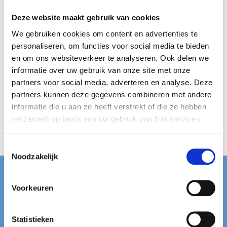
Deze website maakt gebruik van cookies
We gebruiken cookies om content en advertenties te
personaliseren, om functies voor social media te bieden
en om ons websiteverkeer te analyseren. Ook delen we
informatie over uw gebruik van onze site met onze
partners voor social media, adverteren en analyse. Deze
Zwart Wit
partners kunnen deze gegevens combineren met andere
Zoet 30 gram
informatie die u aan ze heeft verstrekt of die ze hebben
Van Vliet
verzameld op basis van uw gebruik van hun services.
€
1,49
Toestemmingsselectie
Noodzakelijk
Contact
Voorkeuren
Dropshop Nederland
Hoofdweg 89
Statistieken
9617AC Harkstede