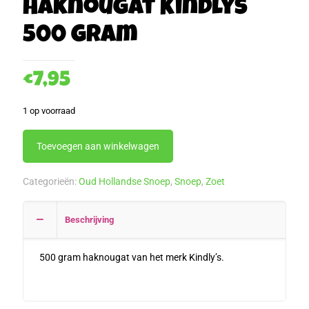
Haknougat Kindlys
500 gram
€
7,95
1 op voorraad
Toevoegen aan winkelwagen
Categorieën:
Oud Hollandse Snoep
,
Snoep
,
Zoet
Beschrijving
500 gram haknougat van het merk Kindly’s.