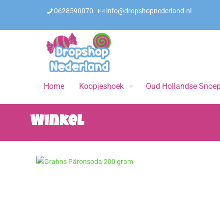
0628590070
info@dropshopnederland.nl
Home
Koopjeshoek
Oud Hollandse Snoe
Winkel