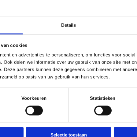
Sojavrij
Details
Vrij van AZO kleur
(info)
 van cookies
ent en advertenties te personaliseren, om functies voor social
. Ook delen we informatie over uw gebruik van onze site met on
e. Deze partners kunnen deze gegevens combineren met andere i
erzameld op basis van uw gebruik van hun services.
Voorkeuren
Statistieken
Selectie toestaan