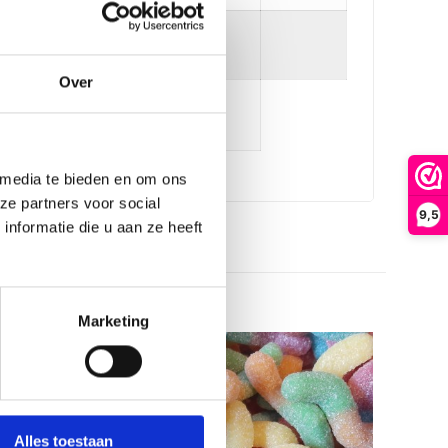
Over
stoffen
 media te bieden en om ons
ze partners voor social
9,5
nformatie die u aan ze heeft
Marketing
Alles toestaan