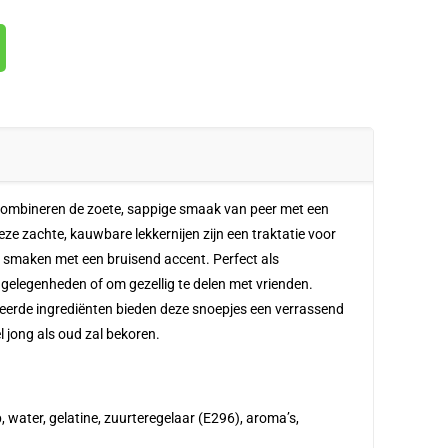
ombineren de zoete, sappige smaak van peer met een
ze zachte, kauwbare lekkernijen zijn een traktatie voor
ge smaken met een bruisend accent. Perfect als
e gelegenheden of om gezellig te delen met vrienden.
teerde ingrediënten bieden deze snoepjes een verrassend
 jong als oud zal bekoren.
p, water, gelatine, zuurteregelaar (E296), aroma’s,