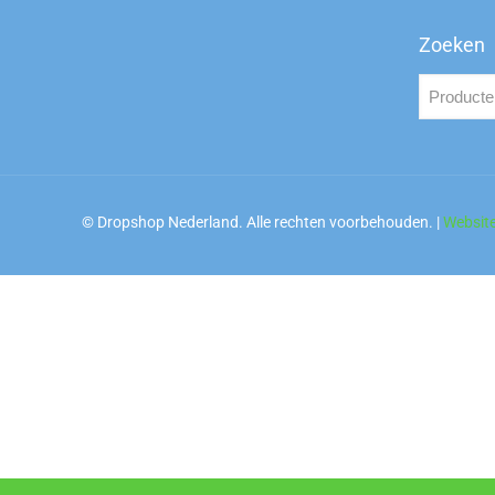
Zoeken
© Dropshop Nederland. Alle rechten voorbehouden. |
Websit