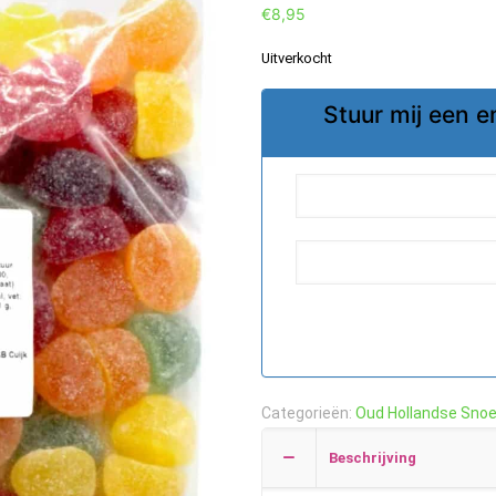
€
8,95
Uitverkocht
Stuur mij een e
Categorieën:
Oud Hollandse Sno
Beschrijving