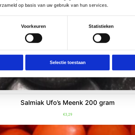
erzameld op basis van uw gebruik van hun services.
Voorkeuren
Statistieken
Selectie toestaan
Salmiak Ufo’s Meenk 200 gram
€
3,29