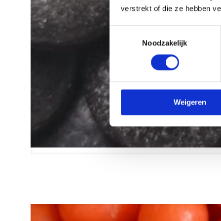
verstrekt of die ze hebben v
Toestemmingsselectie
Noodzakelijk
Weigeren