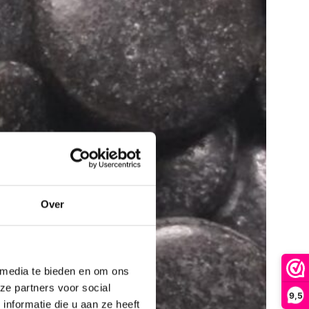
Over
 media te bieden en om ons
ze partners voor social
9,5
nformatie die u aan ze heeft