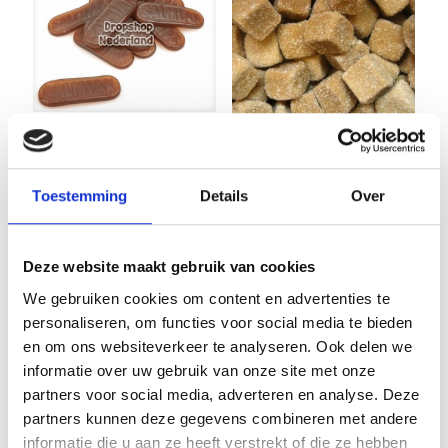
Salmiak
Repen
Zoute
Matthijs 1
Griotten
Toestemming
Details
Over
kilo
Venco 1kg
€
10,95
€
13,95
Deze website maakt gebruik van cookies
We gebruiken cookies om content en advertenties te
personaliseren, om functies voor social media te bieden
en om ons websiteverkeer te analyseren. Ook delen we
informatie over uw gebruik van onze site met onze
partners voor social media, adverteren en analyse. Deze
partners kunnen deze gegevens combineren met andere
informatie die u aan ze heeft verstrekt of die ze hebben