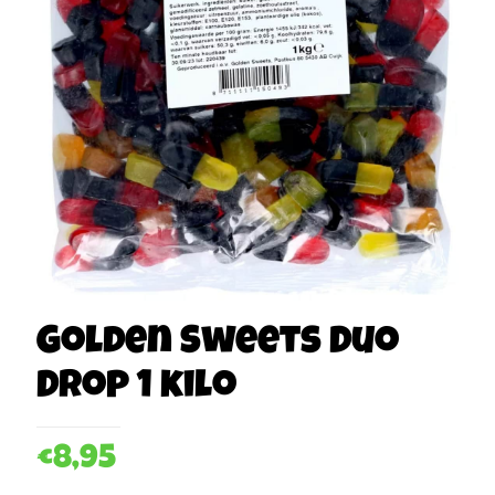
Golden Sweets Duo
Drop 1 kilo
€
8,95