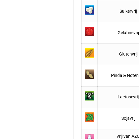
Suikervrij
Gelatinevrij
Glutenvrij
Pinda & Noten 
Lactosevrij
Sojavrij
Vrij van AZ