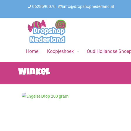
0628590070
info@dropshopnederland.nl
Home
Koopjeshoek
Oud Hollandse Snoe
Winkel