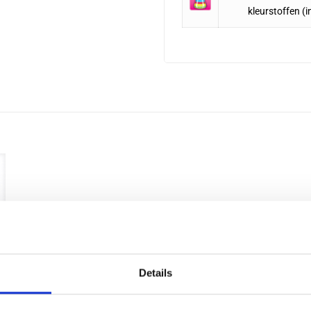
kleurstoffen
(i
Details