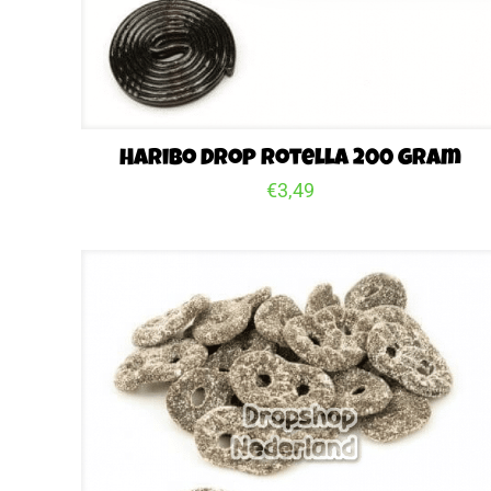
Haribo Drop Rotella 200 gram
€
3,49