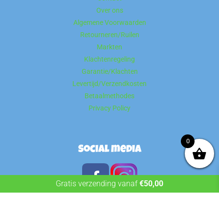
Over ons
Algemene Voorwaarden
Retourneren/Ruilen
Markten
Klachtenregeling
Garantie/Klachten
Levertijd/Verzendkosten
Betaalmethodes
Privacy Policy
0
Social media
Gratis verzending vanaf
€
50,00