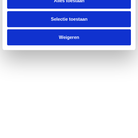
Alles toestaan
Selectie toestaan
Weigeren