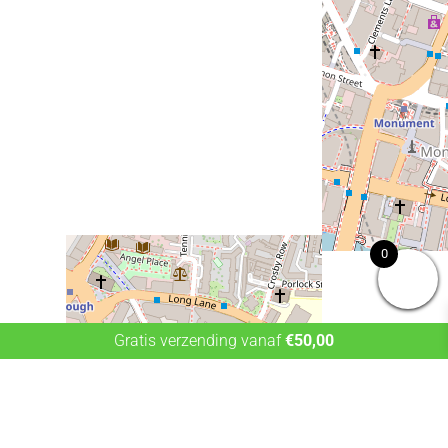
0
Gratis verzending vanaf
€
50,00