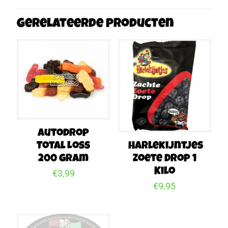
Gerelateerde producten
Autodrop
Total Loss
Harlekijntjes
200 gram
Zoete Drop 1
Kilo
€
3,99
€
9,95