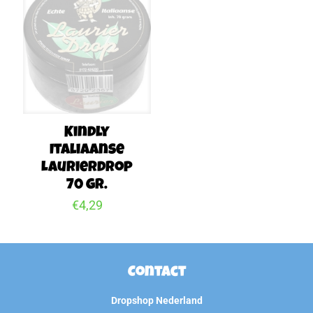
Kindly
Italiaanse
Laurierdrop
70 gr.
€
4,29
Contact
Dropshop Nederland