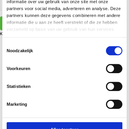
informatie over uw gebruik van onze site met onze
partners voor social media, adverteren en analyse. Deze
partners kunnen deze gegevens combineren met andere
informatie die u aan ze heeft verstrekt of die ze hebben
Zoekopdracht
verzameld op basis van uw gebruik van hun services.
Kaart
Lijst
Toestemmingsselectie
Noodzakelijk
Voorkeuren
Statistieken
Marketing