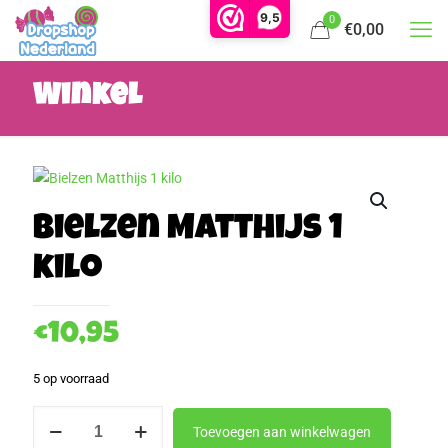
9,5
0
€0,00
Winkel
Bielzen Matthijs 1
kilo
€
10,95
5 op voorraad
Bielzen
Toevoegen aan winkelwagen
Matthijs