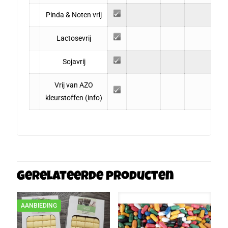
Pinda & Noten vrij
Lactosevrij
Sojavrij
Vrij van AZO
kleurstoffen
(info)
Gerelateerde producten
AANBIEDING