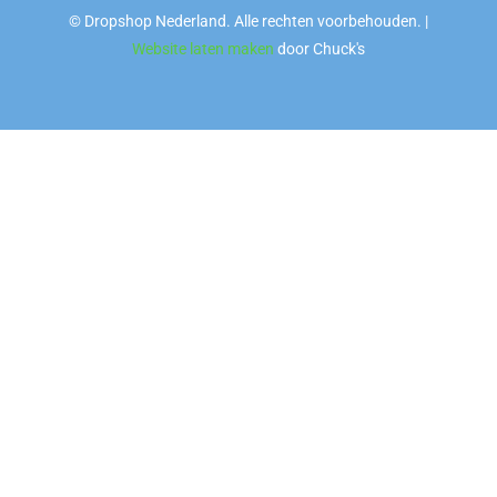
© Dropshop Nederland. Alle rechten voorbehouden. |
Website laten maken
door Chuck's