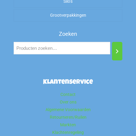
Silo’s
Zout
Grootverpakkingen
Zoeken
Klantenservice
Contact
Over ons
Algemene Voorwaarden
Retourneren/Ruilen
Markten
Klachtenregeling