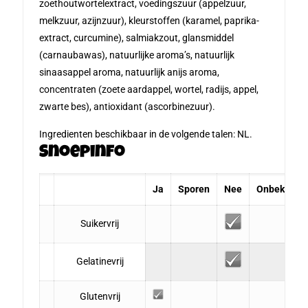
zoethoutwortelextract, voedingszuur (appelzuur,
melkzuur, azijnzuur), kleurstoffen (karamel, paprika-
extract, curcumine), salmiakzout, glansmiddel
(carnaubawas), natuurlijke aroma’s, natuurlijk
sinaasappel aroma, natuurlijk anijs aroma,
concentraten (zoete aardappel, wortel, radijs, appel,
zwarte bes), antioxidant (ascorbinezuur).
Ingredienten beschikbaar in de volgende talen: NL.
Snoepinfo
Ja
Sporen
Nee
Onbekend
Suikervrij
Gelatinevrij
Glutenvrij