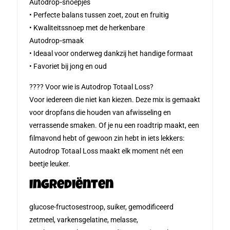
Autodrop‑snoepjes
• Perfecte balans tussen zoet, zout en fruitig
• Kwaliteitssnoep met de herkenbare
Autodrop‑smaak
• Ideaal voor onderweg dankzij het handige formaat
• Favoriet bij jong en oud
???? Voor wie is Autodrop Totaal Loss?
Voor iedereen die niet kan kiezen. Deze mix is gemaakt
voor dropfans die houden van afwisseling en
verrassende smaken. Of je nu een roadtrip maakt, een
filmavond hebt of gewoon zin hebt in iets lekkers:
Autodrop Totaal Loss maakt elk moment nét een
beetje leuker.
Ingrediënten
glucose-fructosestroop, suiker, gemodificeerd
zetmeel, varkensgelatine, melasse,