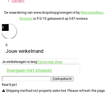
Contact
De waardering van www.dropshopgroningen.nl bij
WebwinkelKeur
Reviews
is 9.5/10 gebaseerd op 547 reviews.
0
0
Jouw winkelmand
Je winkelwagen is leeg
Terug naar shop
Doorgaan met shoppen
Zoekopdracht
Kaart
Lijst
⚠️ Shipping method not properly selected. Please refresh the page.